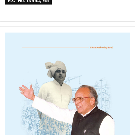
R.O. No. 13954/ 65