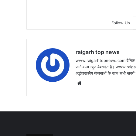
Follow Us
raigarh top news
www.raigarhtopnews.com दैनिक हिन्दी 
जाने वाला न्यूज वेबसाईट है। www.raig
अर्द्धशासकीय योजनाओं के साथ सभी खबरों क
Website