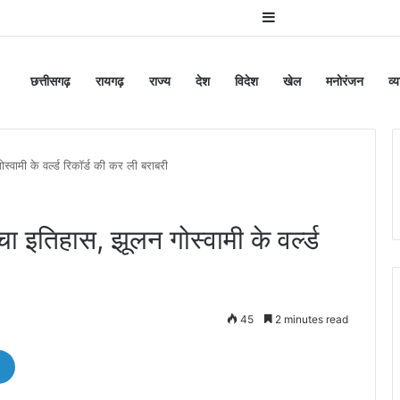
Sidebar
छत्तीसगढ़
रायगढ़
राज्य
देश
विदेश
खेल
मनोरंजन
व्
स्वामी के वर्ल्ड रिकॉर्ड की कर ली बराबरी
चा इतिहास, झूलन गोस्वामी के वर्ल्ड
45
2 minutes read