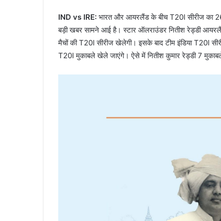
IND vs IRE:
भारत और आयरलैंड के बीच T20I सीरीज का 26 ज
बड़ी खबर सामने आई है। स्टार ऑलराउंडर नितीश रेड्डी आयरलैंड
मैचों की T20I सीरीज खेलेगी। इसके बाद टीम इंडिया T20I सीरी
T20I मुकाबले खेले जाएंगे। ऐसे में नितीश कुमार रेड्डी 7 मुकाबल