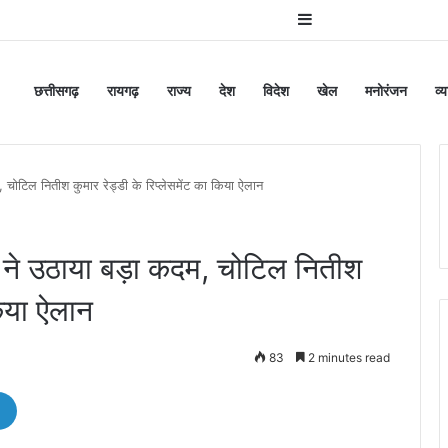
Sidebar
छत्तीसगढ़
रायगढ़
राज्य
देश
विदेश
खेल
मनोरंजन
व्
 चोटिल नितीश कुमार रेड्डी के रिप्लेसमेंट का किया ऐलान
 ने उठाया बड़ा कदम, चोटिल नितीश
किया ऐलान
83
2 minutes read