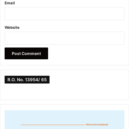
Email
Website
R.O. No. 13954/ 65