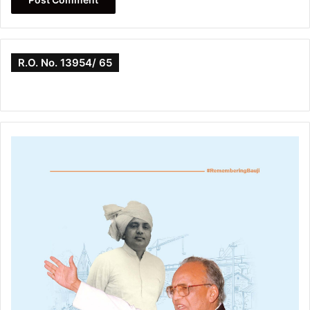
R.O. No. 13954/ 65