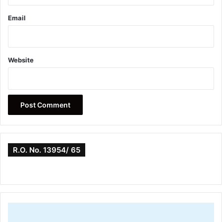
Email
Website
R.O. No. 13954/ 65