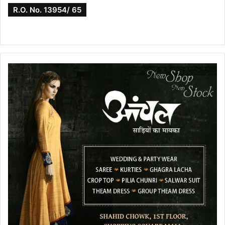
R.O. No. 13954/ 65