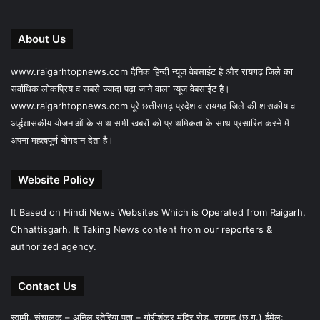
About Us
www.raigarhtopnews.com दैनिक हिन्दी न्यूज वेबसाईट है और रायगढ़ जिले का
सर्वाधिक लोकप्रिय व सबसे ज्यादा पढ़ा जाने वाला न्यूज वेबसाईट है।
www.raigarhtopnews.com पूरे छत्तीसगढ़ प्रदेश व रायगढ़ जिले की शासकीय व
अर्द्धशासकीय योजनाओं के साथ सभी खबरों को प्राथमिकता के साथ प्रसारित करने में
अपना महत्वपूर्ण योगदान देता है।
Website Policy
It Based on Hindi News Websites Which is Operated from Raigarh,
Chhattisgarh. It Taking News content from our reporters &
authorized agency.
Contact Us
स्वामी, संचालक – अनिल रतेरिया पता – गौरीशंकर मंदिर रोड़, रायगढ़ (छ.ग.) ईमेल: