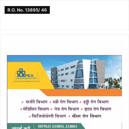
R.O. No. 13895/ 46