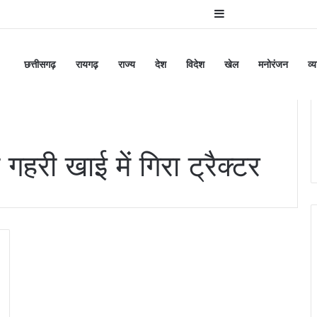
Sidebar
छत्तीसगढ़
रायगढ़
राज्य
देश
विदेश
खेल
मनोरंजन
व्
ी खाई में गिरा ट्रैक्टर