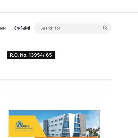
Search
यापार
टेक्नोलॉजी
for
R.O. No. 13954/ 65