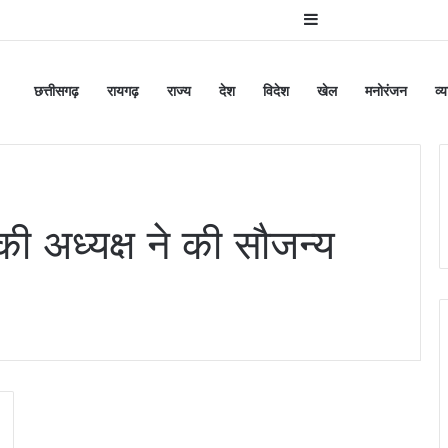
Sidebar
छत्तीसगढ़
रायगढ़
राज्य
देश
विदेश
खेल
मनोरंजन
व्
की अध्यक्ष ने की सौजन्य