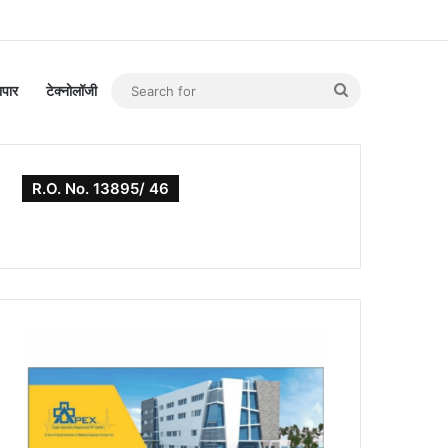
Search
यापार
टेक्नोलॉजी
for
R.O. No. 13895/ 46