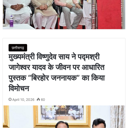
छत्तीसगढ़
मुख्यमंत्री विष्णुदेव साय ने पद्मश्री
जागेश्वर यादव के जीवन पर आधारित
पुस्तक “बिरहोर जननायक” का किया
विमोचन
April 10, 2026
60