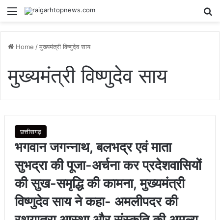
Menu
Se
Home
/
मुख्यमंत्री विष्णुदेव साय
मुख्यमंत्री विष्णुदेव साय
छत्तीसगढ़
भगवान जगन्नाथ, बलभद्र एवं माता
सुभद्रा की पूजा-अर्चना कर प्रदेशवासियों
की सुख-समृद्धि की कामना, मुख्यमंत्री
विष्णुदेव साय ने कहा- अमलीपदर की
रथयात्रा आस्था और संस्कृति की अमूल्य