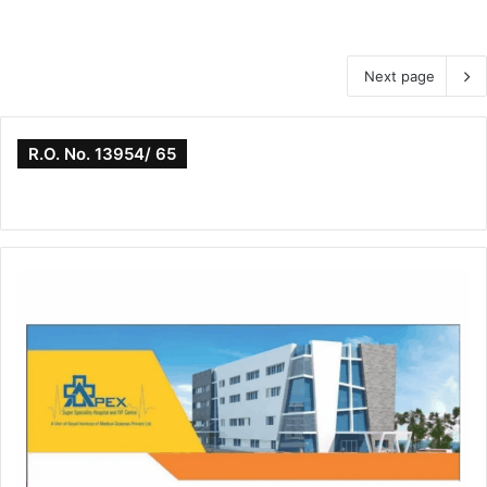
Next page
R.O. No. 13954/ 65