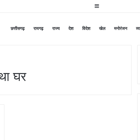
Sidebar
छत्तीसगढ़
रायगढ़
राज्य
देश
विदेश
खेल
मनोरंजन
व्
 था घर