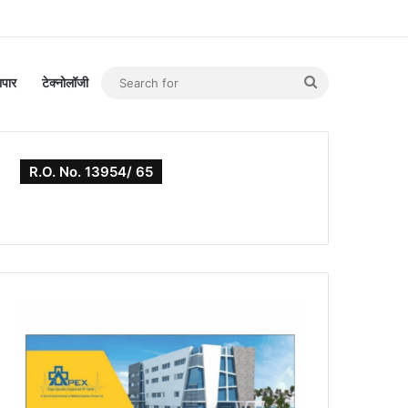
Search
यापार
टेक्नोलॉजी
for
R.O. No. 13954/ 65