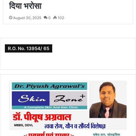
दिया भरोसा
August 30, 2025
0
102
R.O. No. 13954/ 65