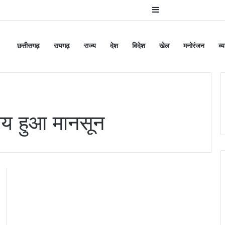
Sidebar
छत्तीसगढ़
रायगढ़
राज्य
देश
विदेश
खेल
मनोरंजन
व्
रिय हुआ मानसून