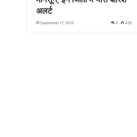
अलर्ट
September 17, 2025
0
428