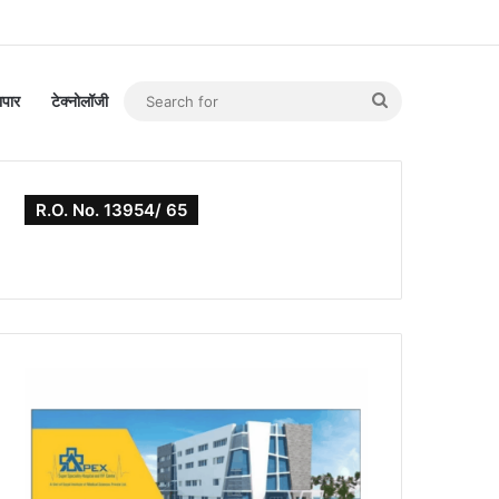
Search
यापार
टेक्नोलॉजी
for
R.O. No. 13954/ 65