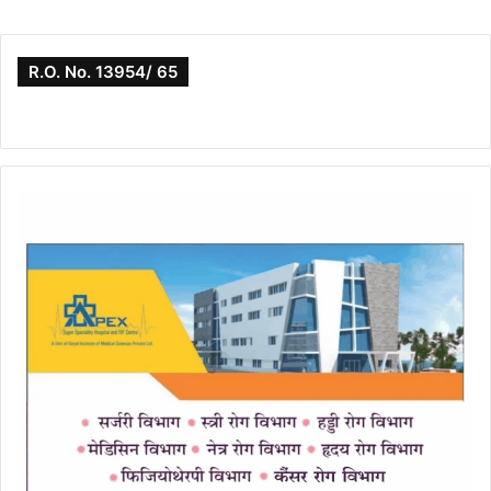
R.O. No. 13954/ 65