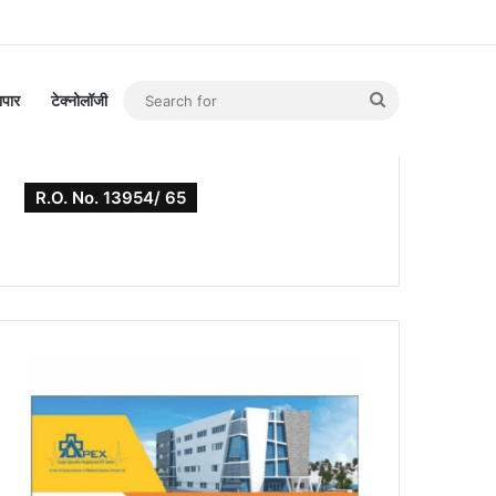
Search
यापार
टेक्नोलॉजी
for
R.O. No. 13954/ 65