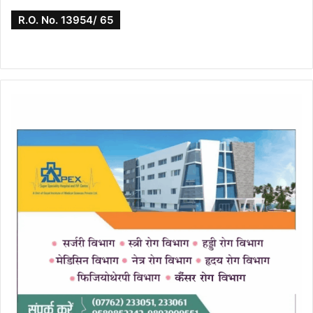
R.O. No. 13954/ 65