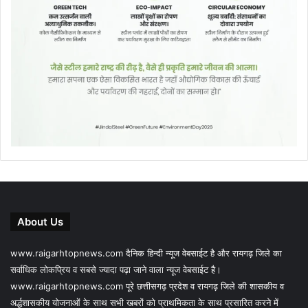
About Us
www.raigarhtopnews.com दैनिक हिन्दी न्यूज वेबसाईट है और रायगढ़ जिले का
सर्वाधिक लोकप्रिय व सबसे ज्यादा पढ़ा जाने वाला न्यूज वेबसाईट है।
www.raigarhtopnews.com पूरे छत्तीसगढ़ प्रदेश व रायगढ़ जिले की शासकीय व
अर्द्धशासकीय योजनाओं के साथ सभी खबरों को प्राथमिकता के साथ प्रसारित करने में