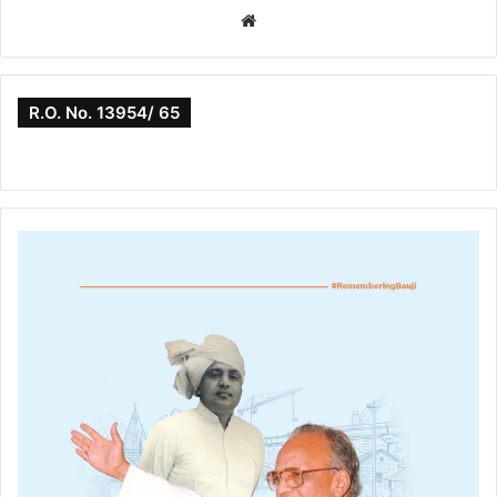
Website
R.O. No. 13954/ 65