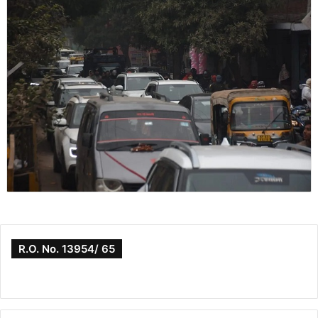
R.O. No. 13954/ 65