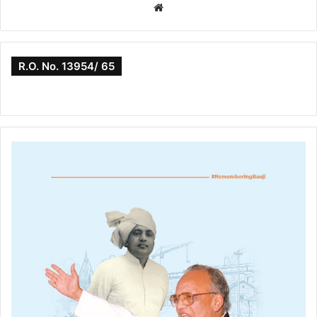
Website
R.O. No. 13954/ 65