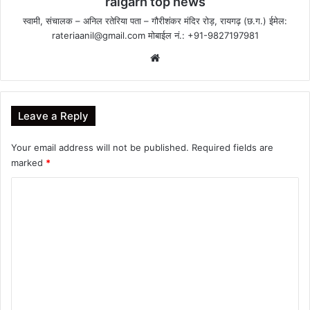
raigarh top news
स्वामी, संचालक – अनिल रतेरिया पता – गौरीशंकर मंदिर रोड़, रायगढ़ (छ.ग.) ईमेल:
rateriaanil@gmail.com
मोबाईल नं.: +91-9827197981
Website
Leave a Reply
Your email address will not be published.
Required fields are
marked
*
C
o
m
m
e
n