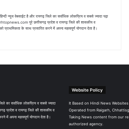
न्यूज वेबसाईट है और रायगढ़ जिले का सर्वाधिक लोकप्रिय व सबसे ज्यादा पढ़ा
arhtopnews.com पूरे छत्तीसगढ़ प्रदेश व रायगढ़ जिले की शासकीय व
ो प्राथमिकता के साथ प्रसारित करने में अपना महत्वपूर्ण योगदान देता है।
Website Policy
े का सर्वाधिक लोकप्रिय व सबसे ज्यादा
It Based on Hindi News Websites
गढ़ प्रदेश व रायगढ़ जिले की शासकीय व
Operated from Raigarh, Chhattisga
 में अपना महत्वपूर्ण योगदान देता है।
Taking News content from our re
authorized agency.