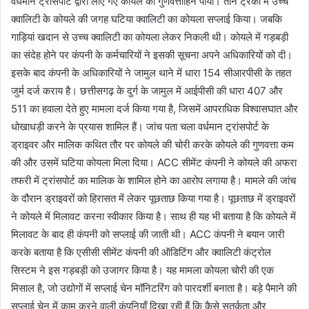
वर्धमान ट्रांसपोर्ट द्वारा लाए गए कोयले को गुणवत्ताहिन पाया। तीन ट्रकों में उच्च
क्वालिटी के कोयले की जगह घटिया क्वालिटी का कोयला सप्लाई किया। जबकि
गाड़ियां खदान से उच्च क्वालिटी का कोयला लेकर निकली थी। कोयले में गड़बड़ी
का संदेह होने पर कंपनी के कर्मचारियों ने इसकी सूचना अपने अधिकारियों को दी।
इसके बाद कंपनी के अधिकारियों ने जामुल थाने में धारा 154 सीआरपीसी के तहत
जुर्म दर्ज कराय है। छत्तीसगढ़ के दुर्ग के जामुल में आईपीसी की धारा 407 और
511 का हवाला देते हुए मामला दर्ज किया गया है, जिसमें आपराधिक विश्वासघात और
धोखाधड़ी करने के प्रयास शामिल हैं। जांच पता चला वर्धमान ट्रांसपोर्ट के
ड्राइवर और मालिक कथित तौर पर कोयले की चोरी करके कोयले की गुणवत्ता कम
की और उसमें घटिया कोयला मिला दिया। ACC सीमेंट कंपनी ने कोयले की अफरा
तफरी में ट्रांसपोर्ट का मालिक के शामिल होने का आरोप लगाया है। मामले की जांच
के दौरान ड्राइवरों को हिरासत में लेकर पूछताछ किया गया है। पूछताछ में ड्राइवरों
ने कोयले में मिलावट करना स्वीकार किया है। साथ ही यह भी बताया है कि कोयले में
मिलावट के बाद ही कंपनी को सप्लाई की जाती थी। ACC कंपनी ने बयान जारी
करके बताया है कि एसीसी सीमेंट कंपनी की ऑडिटिंग और क्वालिटी कंट्रोल
सिस्टम ने इस गड़बड़ी को उजागर किया है। यह मामला कोयला चोरी की एक
मिसाल है, जो उद्योगों में सप्लाई चेन मॉनिटरिंग को पारदर्शी बनाता है। बड़े पैमाने की
सप्लाई चेन में काम करने वाली कंपनियाँ दिखा रही हैं कि कैसे सतर्कता और