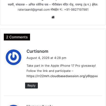
स्वामी, संचालक – अनिल रतेरिया पता – गौरीशंकर मंदिर रोड़, रायगढ़ (छ.ग.) ईमेल:
rateriaanil@gmail.com
मोबाईल नं.: +91-9827197981
Website
2 Comments
s
Curtisnom
a
August 4, 2026 at 4:28 pm
y
Take part in the Apple iPhone 17 Pro giveaway!
s
Follow the link and participate –
:
https://rr22mrh.cloudbasedsession.org/y6tppxx
Reply
s