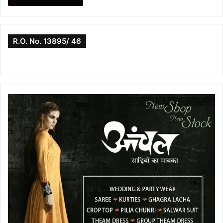
R.O. No. 13895/ 46