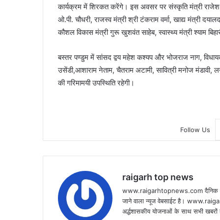
कार्यक्रम में शिरकत करेंगे। इस अवसर पर संस्कृति मंत्री राजेश अ
ओ.पी. चौधरी, राजस्व मंत्री श्री टंकराम वर्मा, खाद्य मंत्री दयाल
कौशल विकास मंत्री गुरू खुशवंत साहेब, स्वास्थ्य मंत्री श्याम बि
बस्तर पण्डुम में सांसद द्वय महेश कश्यप और भोजराज नाग, विध
उसेंडी,आशाराम नेताम, चैतराम अटामी, सावित्री मनोज मंडावी, लख
की गरिमामयी उपस्थिति रहेगी।
Follow Us
raigarh top news
www.raigarhtopnews.com दैनिक हिन्दी 
जाने वाला न्यूज वेबसाईट है। www.raig
अर्द्धशासकीय योजनाओं के साथ सभी खबरों क