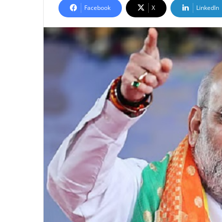
Facebook
X
LinkedIn