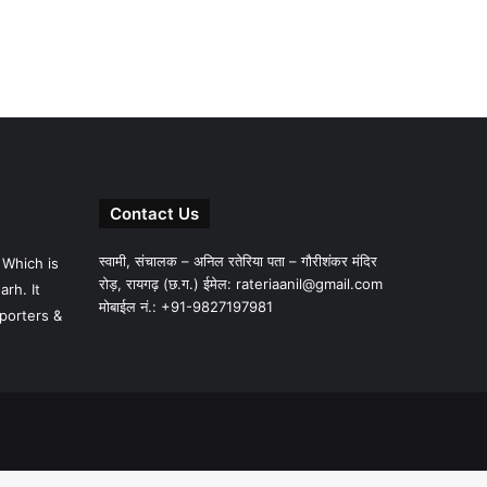
Contact Us
स्वामी, संचालक – अनिल रतेरिया पता – गौरीशंकर मंदिर
 Which is
रोड़, रायगढ़ (छ.ग.) ईमेल:
rateriaanil@gmail.com
rh. It
मोबाईल नं.: +91-9827197981
porters &