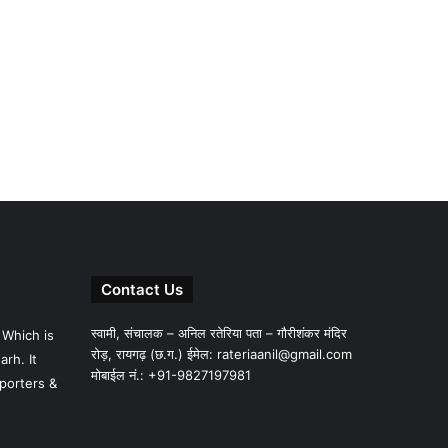
Contact Us
स्वामी, संचालक – अनिल रतेरिया पता – गौरीशंकर मंदिर
 Which is
रोड़, रायगढ़ (छ.ग.) ईमेल:
rateriaanil@gmail.com
rh. It
मोबाईल नं.: +91-9827197981
porters &