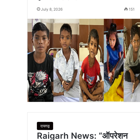
July 8, 2026
151
रायगढ़
Raigarh News: “ऑपरेशन