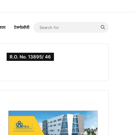
Search
यापार
टेक्नोलॉजी
for
R.O. No. 13895/ 46