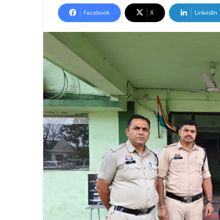
Facebook
X
LinkedIn