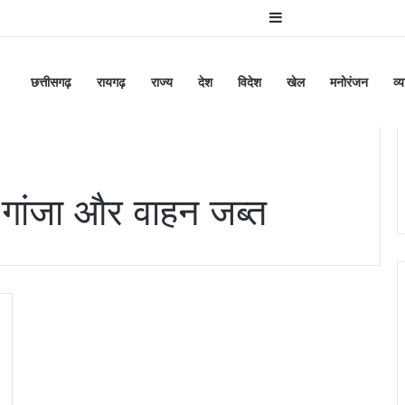
Sidebar
छत्तीसगढ़
रायगढ़
राज्य
देश
विदेश
खेल
मनोरंजन
व्
ांजा और वाहन जब्त