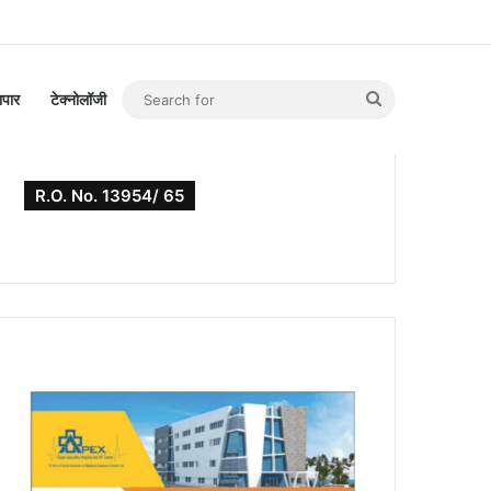
Search
यापार
टेक्नोलॉजी
for
R.O. No. 13954/ 65