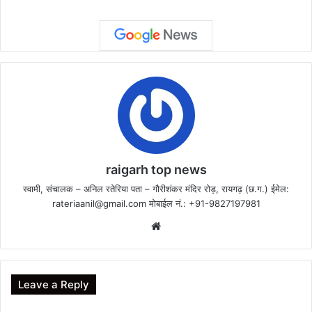
raigarh top news
स्वामी, संचालक – अनिल रतेरिया पता – गौरीशंकर मंदिर रोड़, रायगढ़ (छ.ग.) ईमेल:
rateriaanil@gmail.com
मोबाईल नं.: +91-9827197981
Website
Leave a Reply