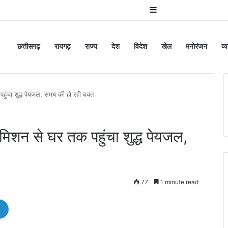
Sidebar
छत्तीसगढ़
रायगढ़
राज्य
देश
विदेश
खेल
मनोरंजन
व्
चा शुद्ध पेयजल, समय की हो रही बचत
 से घर तक पहुंचा शुद्ध पेयजल,
77
1 minute read