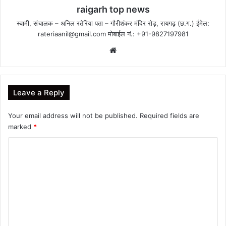
raigarh top news
स्वामी, संचालक – अनिल रतेरिया पता – गौरीशंकर मंदिर रोड़, रायगढ़ (छ.ग.) ईमेल:
rateriaanil@gmail.com
मोबाईल नं.: +91-9827197981
Website
Leave a Reply
Your email address will not be published.
Required fields are
marked
*
C
o
m
m
e
n