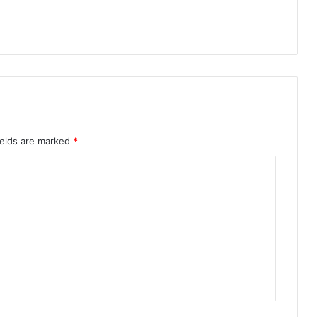
ields are marked
*