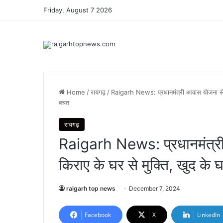
Friday, August 7 2026
Home
/
रायगढ़
/
Raigarh News: प्रधानमंत्री आवास योजना से अन्
बचत
रायगढ़
Raigarh News: प्रधानमंत्री
किराए के घर से मुक्ति, खुद के घ
raigarh top news
December 7, 2024
Facebook
X
LinkedIn