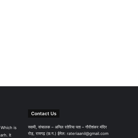
Contact Us
स्वामी, संचालक – अनिल रतेरिया पता – गौरीशंकर मंदिर
 Which is
रोड़, रायगढ़ (छ.ग.) ईमेल:
rateriaanil@gmail.com
rh. It