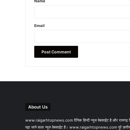
Name
Email
About Us
www.raigarhtopnews.com दैनिक हिन्दी न्यूज वेबसाईट है और रायगढ़ जिल
पढ़ा जाने वाला न्यूज वेबसाईट है। www.raigarhtopnews.com पूरे छत्तीस