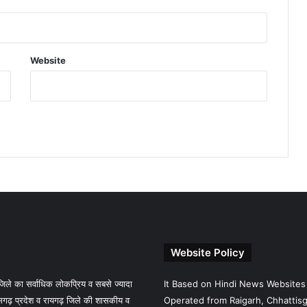
Website
Website Policy
े का सर्वाधिक लोकप्रिय व सबसे ज्यादा
It Based on Hindi News Websites
गढ़ प्रदेश व रायगढ़ जिले की शासकीय व
Operated from Raigarh, Chhattisga