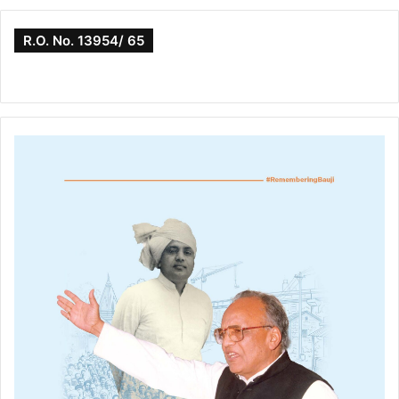
R.O. No. 13954/ 65