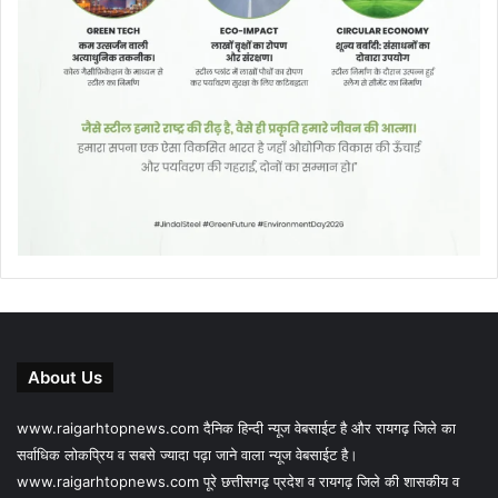
About Us
www.raigarhtopnews.com दैनिक हिन्दी न्यूज वेबसाईट है और रायगढ़ जिले का
सर्वाधिक लोकप्रिय व सबसे ज्यादा पढ़ा जाने वाला न्यूज वेबसाईट है।
www.raigarhtopnews.com पूरे छत्तीसगढ़ प्रदेश व रायगढ़ जिले की शासकीय व