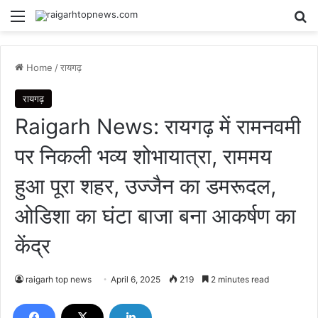
Menu
Se
Home
/
रायगढ़
रायगढ़
Raigarh News: रायगढ़ में रामनवमी
पर निकली भव्य शोभायात्रा, राममय
हुआ पूरा शहर, उज्जैन का डमरूदल,
ओडिशा का घंटा बाजा बना आकर्षण का
केंद्र
raigarh top news
April 6, 2025
219
2 minutes read