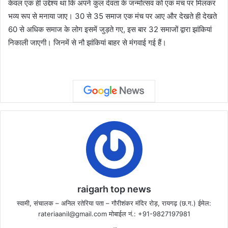
केवल एक ही उद्देश्य था कि अपने कुल देवता के जन्मोत्सव को एक मंच पर मिलकर
भव्य रूप से मनाया जाए। 30 से 35 समाज एक मंच पर आए और देखते ही देखते
60 से अधिक समाज के लोग इसमें जुड़ते गए, इस बार 32 समाजों द्वारा झांकियां
निकाली जाएगी। जिनमें से नौ झांकियां बाहर से मंगवाई गई हैं।
raigarh top news
स्वामी, संचालक – अनिल रतेरिया पता – गौरीशंकर मंदिर रोड़, रायगढ़ (छ.ग.) ईमेल:
rateriaanil@gmail.com
मोबाईल नं.: +91-9827197981