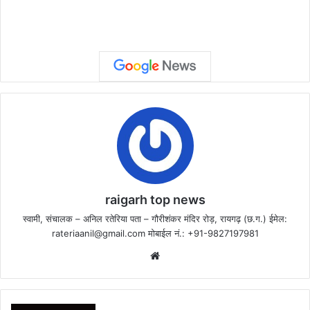
raigarh top news
स्वामी, संचालक – अनिल रतेरिया पता – गौरीशंकर मंदिर रोड़, रायगढ़ (छ.ग.) ईमेल:
rateriaanil@gmail.com
मोबाईल नं.: +91-9827197981
Website