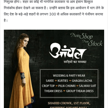
निशुल्क होगा। शहर का कोई भी नागरिक कलाकार या आम इंसान बिल्कुल
निसंकोच होकर देखने आ सकता है। उन्होंने बताया कि इस आयोजन में भाग लेने के
लिए देश के बड़े-बड़े शहरों से लगभग 300 से अधिक कलाकारों ने पंजीयन कराया
है।