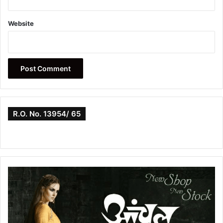
Website
R.O. No. 13954/ 65