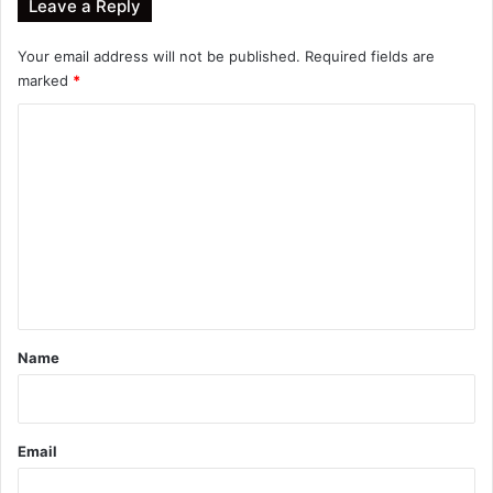
Leave a Reply
Your email address will not be published.
Required fields are
marked
*
C
o
m
m
e
n
t
*
Name
Email