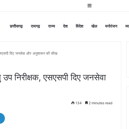
Sidebar
छत्तीसगढ़
रायगढ़
राज्य
देश
विदेश
खेल
मनोरंजन
व्
षक, एसएसपी दिए जनसेवा और अनुशासन की सीख
्षु उप निरीक्षक, एसएसपी दिए जनसेवा
134
2 minutes read