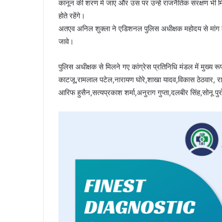
कानून की शरण मे जाएं और उस पर उन्हें राजनैतिक संरक्षण भी 
होते रहेंगे।
अतएव अनिल शुक्ला ने एडिशनल पुलिस अधीक्षक महोदय से मांग की है
जावे।
पुलिस अधीक्षक से मिलने गए कांग्रेस प्रतिनिधि मंडल में मुख्य 
काटजू,रामलाल पटेल,नारायण घोरे,शाखा यादव,विकास ठेठवार, राके
आरिफ हुसैन,सत्यप्रकाश शर्मा,अनुराग गुप्ता,दलबीर सिंह,सोनू प