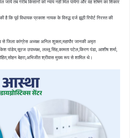
मिल जाये तब गरीब किसानों को न्याय नहीं मिल पायेगा और वह शोषण का शिकार
 कि पूर्व विधायक प्रकाश नायक के विरुद्ध दर्ज झूठी रिपोर्ट निरस्त की
रूप से जिला कांग्रेस अध्यक्ष अनिल शुक्ला,महापौर जानकी अमृत
श पांडेय,सूरज उपाध्यक्ष, लल्लू सिंह,कामता पटेल,किरण पंडा, आशीष शर्मा,
ुरोहित,सोहन बेहरा,अभिजीत श्रीवास मुख्य रूप से शामिल थे।