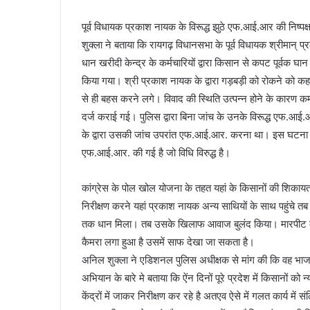
पूर्व विधायक प्रकाश नायक के विरूद्ध झुठे एफ.आई.आर की निष्पक
शुक्ला ने बताया कि रायगढ़ विधानसभा के पूर्व विधायक श्रीमान् प्र
धान खरीदी केन्द्र के कर्मचारियों द्वारा किसान से कपट पूर्वक घ
किया गया। श्री प्रकाश नायक के द्वारा गड़बड़ी को रोकने को कहा 
से ही बहस करने लगे। विवाद की स्थिति उत्पन्न होने के कारण कर्म
दर्ज कराई गई। पुलिस द्वारा बिना जांच के उनके विरूद्ध एफ.आई
के द्वारा उसकी जांच उपरांत एफ.आई.आर. करना था। इस घटना से य
एफ.आई.आर. की गई है जो विधि विरुद्ध है।
कांग्रेस के पोल खोल योजना के तहत यहां के किसानों की शिकायत थी
निरीक्षण करने यहां प्रकाश नायक अन्य साथियों के साथ पहुंच
तक धान मिला। तब उसके खिलाफ आवाज बुलंद किया। मारपीट का ज
कैमरा लगा हुआ है उसमें साफ देखा जा सकता है।
अनिल शुक्ला ने एडिशनल पुलिस अधीक्षक से मांग की कि वह भाजपा 
अभियान के बारे मे बताया कि ऐंन दिनों पूरे प्रदेश में किसानों 
केंद्रों में जाकर निरीक्षण कर रहे है अतएव ऐसे में गलत कार्य मे