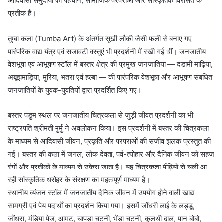
आदिवासी समुदायों की पहचान, सामाजिक परंपराओं और सांस्कृतिक विरासत के
प्रतीक हैं।
तुम्बा कला (Tumba Art) के अंतर्गत सूखी लौकी जैसी फली से बनाए गए
पारंपरिक वाद्य यंत्र एवं सजावटी वस्तुएं भी प्रदर्शनी में रखी गई थीं। जनजातीय
वेशभूषा एवं आभूषण स्टॉल में बस्तर क्षेत्र की प्रमुख जनजातियां — दंडामी माढ़िया,
अबूझमाड़िया, मुरिया, भतरा एवं हल्बा — की पारंपरिक वेशभूषा और आभूषण संबंधित
जनजातियों के युवक-युवतियों द्वारा प्रदर्शित किए गए।
बस्तर पंडुम स्थल पर जनजातीय चित्रकला से जुड़ी जीवंत प्रदर्शनी का भी
राष्ट्रपति श्रीमती मुर्मु ने अवलोकन किया। इस प्रदर्शनी में बस्तर की चित्रकला
के माध्यम से आदिवासी जीवन, प्रकृति और परंपराओं की सजीव झलक प्रस्तुत की
गई। बस्तर की कला में जंगल, लोक देवता, पर्व-त्योहार और दैनिक जीवन को सहज
रंगों और प्रतीकों के माध्यम से उकेरा जाता है। यह चित्रकला पीढ़ियों से चली आ
रही सांस्कृतिक धरोहर के संरक्षण का महत्वपूर्ण माध्यम है।
स्थानीय व्यंजन स्टॉल में जनजातीय दैनिक जीवन में उपयोग होने वाली खाद्य
सामग्री एवं पेय पदार्थों का प्रदर्शन किया गया। इसमें जोंधरी लाई के लड्डू,
जोंधरा, मंडिया पेज, आमट, चापड़ा चटनी, भेंडा चटनी, कुलथी दाल, पान बोबो,