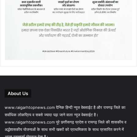
About Us
www.raigarhtopnews.com दैनिक हिन्दी न्यूज वेबसाईट है और रायगढ़ जिले का
सर्वाधिक लोकप्रिय व सबसे ज्यादा पढ़ा जाने वाला न्यूज वेबसाईट है।
www.raigarhtopnews.com पूरे छत्तीसगढ़ प्रदेश व रायगढ़ जिले की शासकीय व
अर्द्धशासकीय योजनाओं के साथ सभी खबरों को प्राथमिकता के साथ प्रसारित करने में
अपना महत्वपूर्ण योगदान देता है।