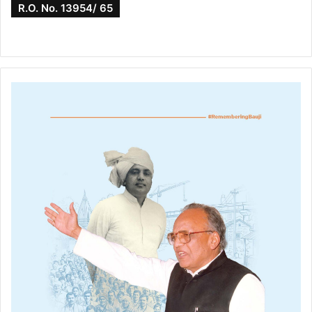
R.O. No. 13954/ 65