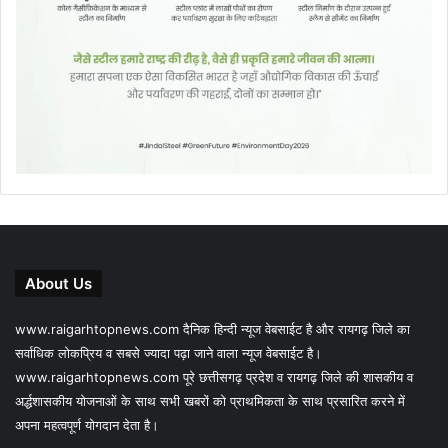
About Us
www.raigarhtopnews.com दैनिक हिन्दी न्यूज वेबसाईट है और रायगढ़ जिले का
सर्वाधिक लोकप्रिय व सबसे ज्यादा पढ़ा जाने वाला न्यूज वेबसाईट है।
www.raigarhtopnews.com पूरे छत्तीसगढ़ प्रदेश व रायगढ़ जिले की शासकीय व
अर्द्धशासकीय योजनाओं के साथ सभी खबरों को प्राथमिकता के साथ प्रसारित करने में
अपना महत्वपूर्ण योगदान देता है।