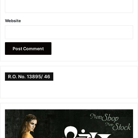
Website
R.O. No. 13895/ 46