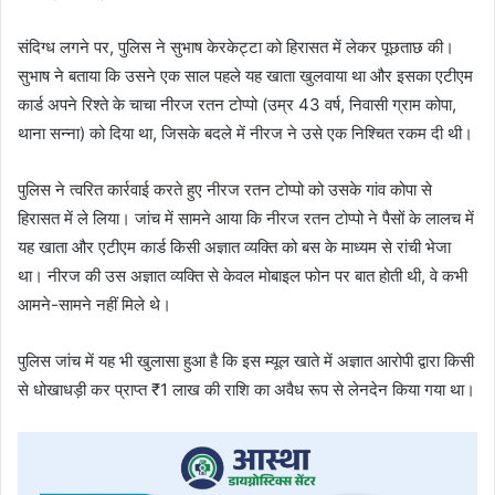
संदिग्ध लगने पर, पुलिस ने सुभाष केरकेट्टा को हिरासत में लेकर पूछताछ की।
सुभाष ने बताया कि उसने एक साल पहले यह खाता खुलवाया था और इसका एटीएम
कार्ड अपने रिश्ते के चाचा नीरज रतन टोप्पो (उम्र 43 वर्ष, निवासी ग्राम कोपा,
थाना सन्ना) को दिया था, जिसके बदले में नीरज ने उसे एक निश्चित रकम दी थी।
पुलिस ने त्वरित कार्रवाई करते हुए नीरज रतन टोप्पो को उसके गांव कोपा से
हिरासत में ले लिया। जांच में सामने आया कि नीरज रतन टोप्पो ने पैसों के लालच में
यह खाता और एटीएम कार्ड किसी अज्ञात व्यक्ति को बस के माध्यम से रांची भेजा
था। नीरज की उस अज्ञात व्यक्ति से केवल मोबाइल फोन पर बात होती थी, वे कभी
आमने-सामने नहीं मिले थे।
पुलिस जांच में यह भी खुलासा हुआ है कि इस म्यूल खाते में अज्ञात आरोपी द्वारा किसी
से धोखाधड़ी कर प्राप्त ₹1 लाख की राशि का अवैध रूप से लेनदेन किया गया था।