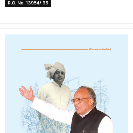
R.O. No. 13954/ 65