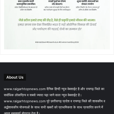
About Us
www.raigarhtopnews.com दैनिक हिन्दी न्यूज वेबसाईट है और रायगढ़ जिले का
सर्वाधिक लोकप्रिय व सबसे ज्यादा पढ़ा जाने वाला न्यूज वेबसाईट है।
www.raigarhtopnews.com पूरे छत्तीसगढ़ प्रदेश व रायगढ़ जिले की शासकीय व
अर्द्धशासकीय योजनाओं के साथ सभी खबरों को प्राथमिकता के साथ प्रसारित करने में
अपना महत्वपूर्ण योगदान देता है।