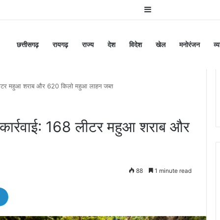
Sidebar
छत्तीसगढ़
रायगढ़
राज्य
देश
विदेश
खेल
मनोरंजन
व्
लीटर महुआ शराब और 620 किलो महुआ लाहन जब्त
कार्रवाई: 168 लीटर महुआ शराब और
88
1 minute read