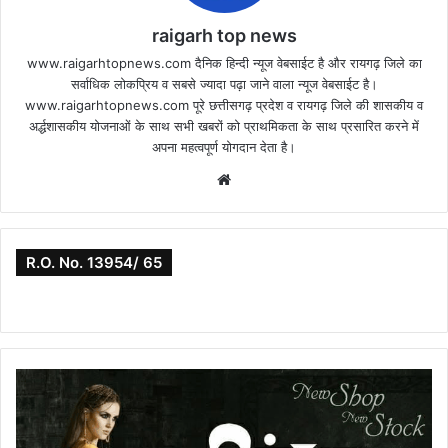
raigarh top news
www.raigarhtopnews.com दैनिक हिन्दी न्यूज वेबसाईट है और रायगढ़ जिले का
सर्वाधिक लोकप्रिय व सबसे ज्यादा पढ़ा जाने वाला न्यूज वेबसाईट है।
www.raigarhtopnews.com पूरे छत्तीसगढ़ प्रदेश व रायगढ़ जिले की शासकीय व
अर्द्धशासकीय योजनाओं के साथ सभी खबरों को प्राथमिकता के साथ प्रसारित करने में
अपना महत्वपूर्ण योगदान देता है।
Website
R.O. No. 13954/ 65