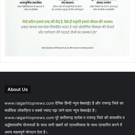
About Us
www.raigarhtopnews.com दैनिक हिन्दी न्यूज वेबसाईट है और रायगढ़ जिले का
सर्वाधिक लोकप्रिय व सबसे ज्यादा पढ़ा जाने वाला न्यूज वेबसाईट है।
www.raigarhtopnews.com पूरे छत्तीसगढ़ प्रदेश व रायगढ़ जिले की शासकीय व
अर्द्धशासकीय योजनाओं के साथ सभी खबरों को प्राथमिकता के साथ प्रसारित करने में
अपना महत्वपूर्ण योगदान देता है।