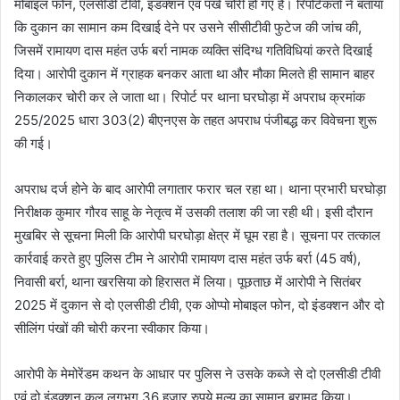
मोबाइल फोन, एलसीडी टीवी, इंडक्शन एवं पंखे चोरी हो गए हैं। रिपोर्टकर्ता ने बताया
कि दुकान का सामान कम दिखाई देने पर उसने सीसीटीवी फुटेज की जांच की,
जिसमें रामायण दास महंत उर्फ बर्रा नामक व्यक्ति संदिग्ध गतिविधियां करते दिखाई
दिया। आरोपी दुकान में ग्राहक बनकर आता था और मौका मिलते ही सामान बाहर
निकालकर चोरी कर ले जाता था। रिपोर्ट पर थाना घरघोड़ा में अपराध क्रमांक
255/2025 धारा 303(2) बीएनएस के तहत अपराध पंजीबद्ध कर विवेचना शुरू
की गई।
अपराध दर्ज होने के बाद आरोपी लगातार फरार चल रहा था। थाना प्रभारी घरघोड़ा
निरीक्षक कुमार गौरव साहू के नेतृत्व में उसकी तलाश की जा रही थी। इसी दौरान
मुखबिर से सूचना मिली कि आरोपी घरघोड़ा क्षेत्र में घूम रहा है। सूचना पर तत्काल
कार्रवाई करते हुए पुलिस टीम ने आरोपी रामायण दास महंत उर्फ बर्रा (45 वर्ष),
निवासी बर्रा, थाना खरसिया को हिरासत में लिया। पूछताछ में आरोपी ने सितंबर
2025 में दुकान से दो एलसीडी टीवी, एक ओप्पो मोबाइल फोन, दो इंडक्शन और दो
सीलिंग पंखों की चोरी करना स्वीकार किया।
आरोपी के मेमोरेंडम कथन के आधार पर पुलिस ने उसके कब्जे से दो एलसीडी टीवी
एवं दो इंडक्शन कुल लगभग 36 हजार रुपये मूल्य का सामान बरामद किया।