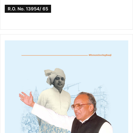
R.O. No. 13954/ 65