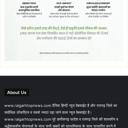
About Us
www.raigarhtopnews.com दैनिक हिन्दी न्यूज वेबसाईट है और रायगढ़ जिले का
सर्वाधिक लोकप्रिय व सबसे ज्यादा पढ़ा जाने वाला न्यूज वेबसाईट है।
www.raigarhtopnews.com पूरे छत्तीसगढ़ प्रदेश व रायगढ़ जिले की शासकीय व
अर्द्धशासकीय योजनाओं के साथ सभी खबरों को प्राथमिकता के साथ प्रसारित करने में