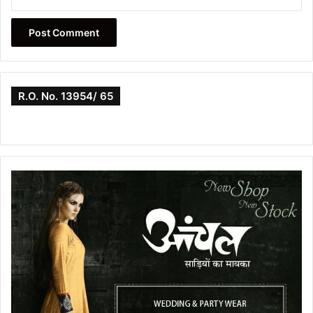
R.O. No. 13954/ 65