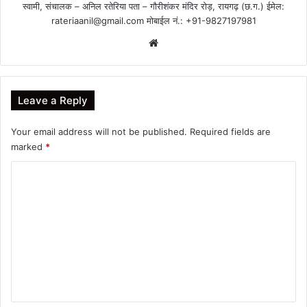
स्वामी, संचालक – अनिल रतेरिया पता – गौरीशंकर मंदिर रोड़, रायगढ़ (छ.ग.) ईमेल:
rateriaanil@gmail.com
मोबाईल नं.: +91-9827197981
Website
Leave a Reply
Your email address will not be published.
Required fields are
marked
*
C
o
m
m
e
n
t