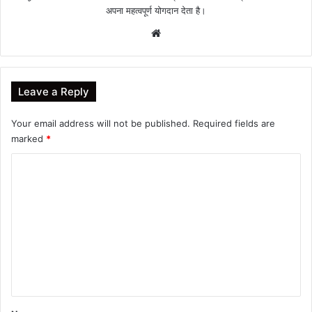
अपना महत्वपूर्ण योगदान देता है।
Website
Leave a Reply
Your email address will not be published.
Required fields are
marked
*
C
o
m
m
e
n
t
*