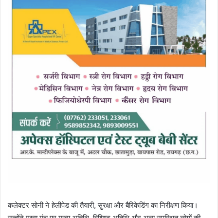
कलेक्टर सोनी ने हेलीपेड की तैयारी, सुरक्षा और बैरिकेडिंग का निरीक्षण किया।
उन्होंने मुख्य मंच पर मुख्य अतिथि, विशिष्ट अतिथि और अन्य उपस्थित लोगों की