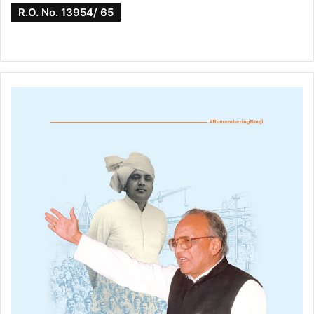
R.O. No. 13954/ 65