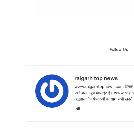
Follow Us
raigarh top news
www.raigarhtopnews.com दैनिक हिन्दी 
जाने वाला न्यूज वेबसाईट है। www.raig
अर्द्धशासकीय योजनाओं के साथ सभी खबरों क
Website