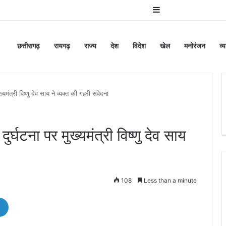
Sidebar
छत्तीसगढ़
रायगढ़
राज्य
देश
विदेश
खेल
मनोरंजन
व्
मंत्री विष्णु देव साय ने व्यक्त की गहरी संवेदना
र्घटना पर मुख्यमंत्री विष्णु देव साय
108
Less than a minute