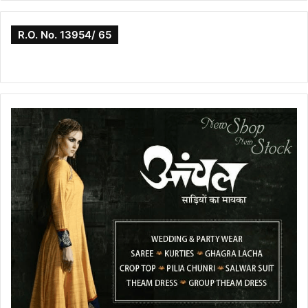
R.O. No. 13954/ 65